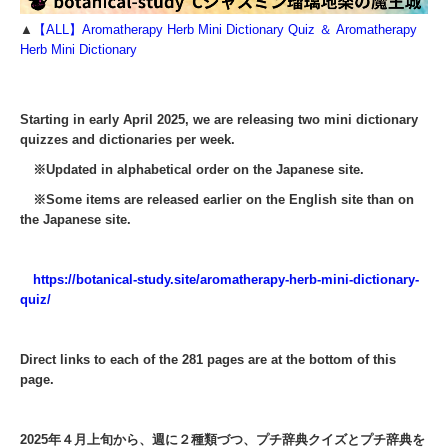
▲
【ALL】Aromatherapy Herb Mini Dictionary Quiz ＆ Aromatherapy
Herb Mini Dictionary
Starting in early April 2025, we are releasing two mini dictionary
quizzes and dictionaries per week.
※Updated in alphabetical order on the Japanese site.
※Some items are released earlier on the English site than on
the Japanese site.
https://botanical-study.site/aromatherapy-herb-mini-dictionary-
quiz/
Direct links to each of the 281 pages are at the bottom of this
page.
2025年４月上旬から、週に２種類づつ、プチ辞典クイズとプチ辞典を