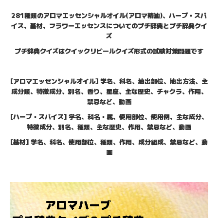
281種類のアロマエッセンシャルオイル(アロマ精油)、ハーブ・スパ
イス、基材、フラワーエッセンスについてのプチ辞典とプチ辞典クイ
ズ
プチ辞典クイズはクイックリビールクイズ形式の試験対策問題です
[アロマエッセンシャルオイル] 学名、科名、抽出部位、抽出方法、主
成分類、特徴成分、別名、香り、星座、主な歴史、チャクラ、作用、
禁忌など、動画
[ハーブ・スパイス] 学名、科名・属、使用部位、使用例、主な成分、
特徴成分、別名、種類、主な歴史、作用、禁忌など、動画
[基材] 学名、科名、使用部位、種類、作用、成分組成、禁忌など、動
画