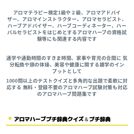
アロマテラピー検定1級や２級、アロマアドバイ
ザー、アロマインストラクター、アロマセラピスト、
ハーブアドバイザー、ハーブコーディネーター、ハー
バルセラピストをはじめとするアロマハーブの資格試
験等にも関連する内容です
通学や通勤時間のすきま時間、家事や育児の合間に 気
分転換や頭の体操、美容や健康に関する雑学のイン
プットとして
1000問以上のテストクイズと多角的な出題で柔軟に対
応する 無料・登録不要のアロマハーブ試験対策も対応
のアロマハーブ問題集です
アロマハーブプチ辞典クイズ＆プチ辞典