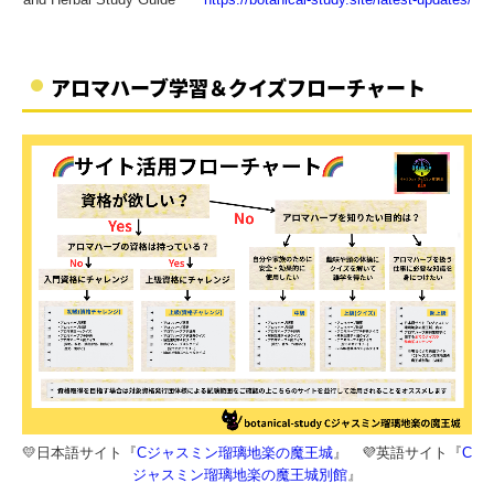
アロマハーブ学習＆クイズフローチャート
💛日本語サイト『
Cジャスミン瑠璃地楽の魔王城
』 💜英語サイト『
C
ジャスミン瑠璃地楽の魔王城別館
』