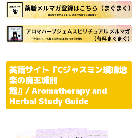
英語サイト『Cジャスミン瑠璃地
楽の魔王城別
館』/ Aromatherapy and
Herbal Study Guide