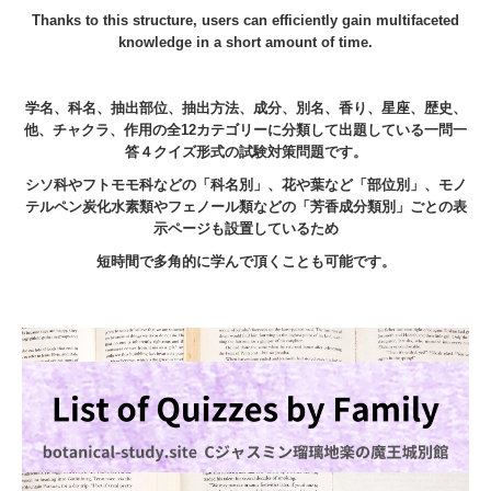
Thanks to this structure, users can efficiently gain multifaceted
knowledge in a short amount of time.
学名、科名、抽出部位、抽出方法、成分、別名、香り、星座、歴史、
他、チャクラ、作用の全12カテゴリーに分類して出題している一問一
答４クイズ形式の試験対策問題です。
シソ科やフトモモ科などの「科名別」、花や葉など「部位別」、モノ
テルペン炭化水素類やフェノール類などの「芳香成分類別」ごとの表
示ページも設置しているため
短時間で多角的に学んで頂くことも可能です。