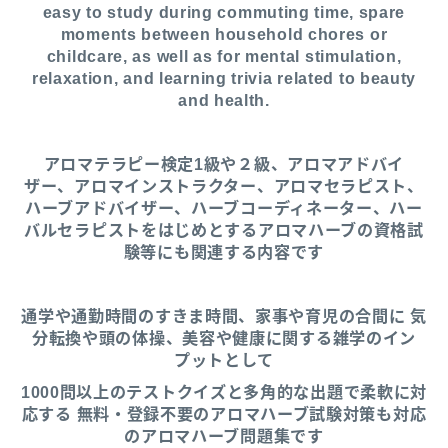
easy to study during commuting time, spare
moments between household chores or
childcare, as well as for mental stimulation,
relaxation, and learning trivia related to beauty
and health.
アロマテラピー検定1級や２級、アロマアドバイ
ザー、アロマインストラクター、アロマセラピスト、
ハーブアドバイザー、ハーブコーディネーター、ハー
バルセラピストをはじめとするアロマハーブの資格試
験等にも関連する内容です
通学や通勤時間のすきま時間、家事や育児の合間に 気
分転換や頭の体操、美容や健康に関する雑学のイン
プットとして
1000問以上のテストクイズと多角的な出題で柔軟に対
応する 無料・登録不要のアロマハーブ試験対策も対応
のアロマハーブ問題集です