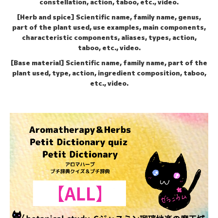
constellation, action, taboo, etc., video.
[Herb and spice] Scientific name, family name, genus,
part of the plant used, use examples, main components,
characteristic components, aliases, types, action,
taboo, etc., video.
[Base material] Scientific name, family name, part of the
plant used, type, action, ingredient composition, taboo,
etc., video.