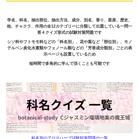
学名、科名、抽出部位、抽出方法、成分、別名、香り、星座、歴史、
他、チャクラ、作用の全12カテゴリーに分類して出題している一問一
答４クイズ形式の試験対策問題です
シソ科やフトモモ科などの「科名別」、花や葉など「部位別」、モノ
テルペン炭化水素類やフェノール類などの「芳香成分類別」ごとの表
示ページも設置しているため
短時間で多角的に学んで頂くことも可能です
科名別のアロマハーブ試験対策問題の一覧