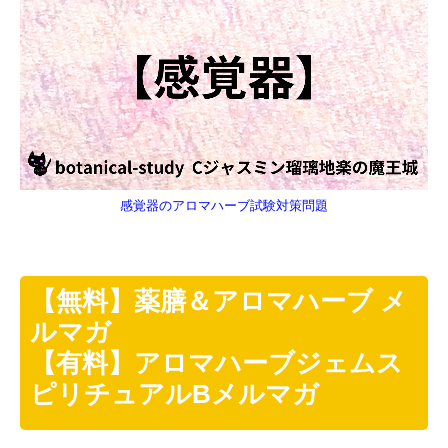
感覚器のアロマハーブ試験対策問題
【無料】薬膳＆アロマハーブ メ
ルマガ
【有料】アロマハーブジェムス
ピリチュアルBメルマガ