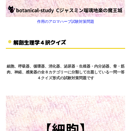
作用のアロマハーブ試験対策問題
解剖生理学４択クイズ
細胞、呼吸器、循環器、消化器、泌尿器・生殖器・内分泌器、骨・筋
肉、神経、感覚器の全８カテゴリーに分類して出題している一問一答
４クイズ形式の試験対策問題です