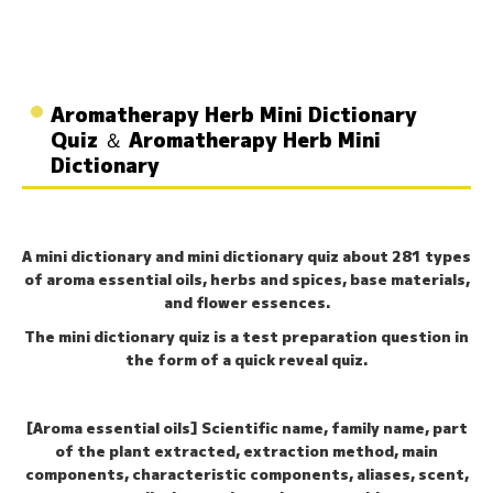
Aromatherapy Herb Mini Dictionary
Quiz ＆ Aromatherapy Herb Mini
Dictionary
A mini dictionary and mini dictionary quiz about 281 types
of aroma essential oils, herbs and spices, base materials,
and flower essences.
The mini dictionary quiz is a test preparation question in
the form of a quick reveal quiz.
[Aroma essential oils] Scientific name, family name, part
of the plant extracted, extraction method, main
components, characteristic components, aliases, scent,